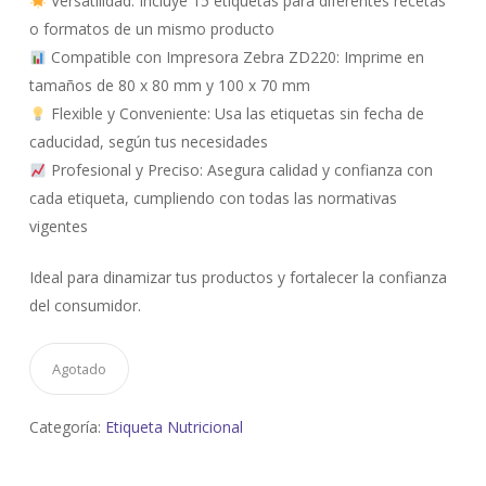
Versatilidad
: Incluye 15 etiquetas para diferentes recetas
o formatos de un mismo producto
Compatible con Impresora Zebra ZD220
: Imprime en
tamaños de 80 x 80 mm y 100 x 70 mm
Flexible y Conveniente
: Usa las etiquetas sin fecha de
caducidad, según tus necesidades
Profesional y Preciso
: Asegura calidad y confianza con
cada etiqueta, cumpliendo con todas las normativas
vigentes
Ideal para dinamizar tus productos y fortalecer la confianza
del consumidor.
Agotado
Categoría:
Etiqueta Nutricional